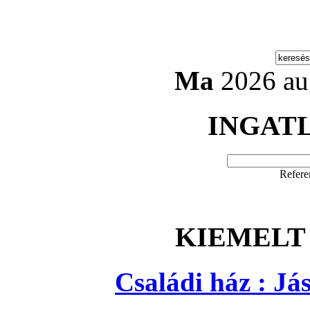
Ma
2026 au
INGAT
Refere
KIEMELT
Családi ház : J