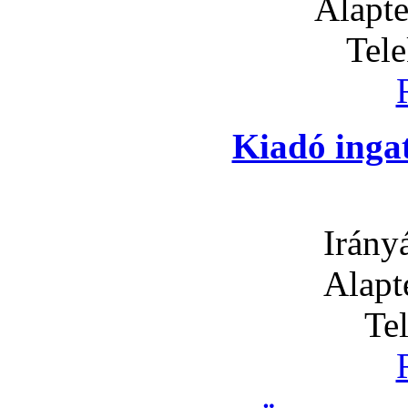
Alapte
Tel
Kiadó inga
Irány
Alapt
Te