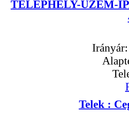
TELEPHELY-ÜZEM-IP
Irányár
Alapt
Tel
Telek : C