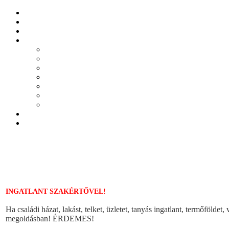
INGATLANT SZAKÉRTŐVEL!
Ha családi házat, lakást, telket, üzletet, tanyás ingatlant, termőföldet
megoldásban! ÉRDEMES!