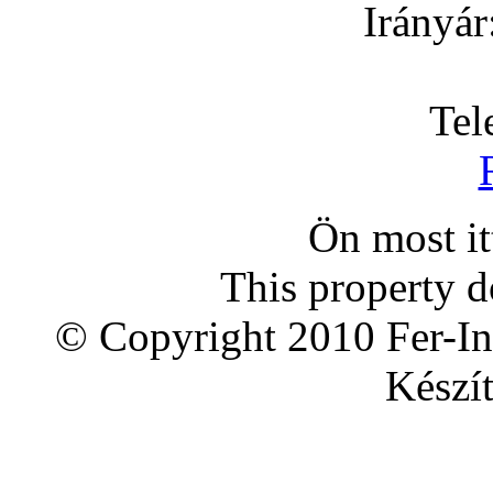
Irányár
Tel
Ön most i
This property d
© Copyright 2010 Fer-In
Készít