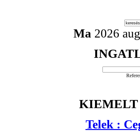
Ma
2026 aug
INGAT
Refere
KIEMELT
Telek : C