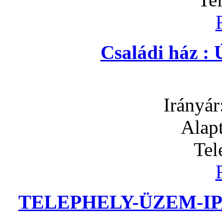
Családi ház : 
Irányár
Alapt
Tel
TELEPHELY-ÜZEM-IP