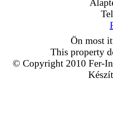
Alapt
Te
Ön most i
This property d
© Copyright 2010 Fer-In
Készít