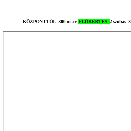
KÖZPONTTÓL 300 m -re
ELŐKERTES
2 szobás