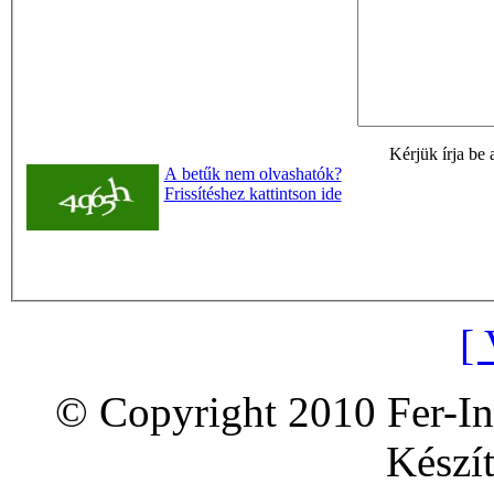
Kérjük írja be 
A betűk nem olvashatók?
Frissítéshez kattintson ide
[ 
© Copyright 2010 Fer-In
Készít