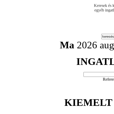
Keresek és k
egyéb ingat
Ma
2026 aug
INGAT
Refere
KIEMELT