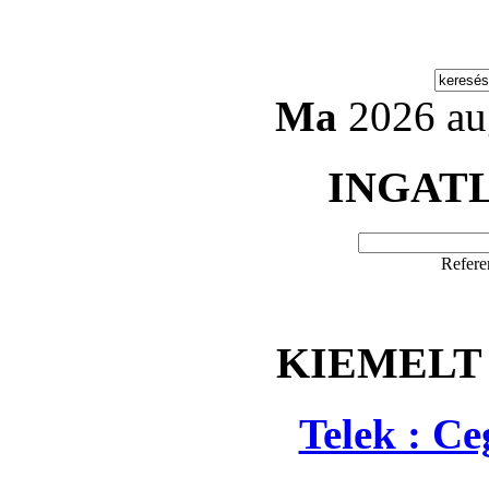
Ma
2026 au
INGAT
Refere
KIEMELT
Telek : C