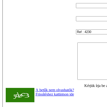
Kérjük írja be 
A betűk nem olvashatók?
Frissítéshez kattintson ide