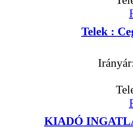
Telek : C
Irányár
Tel
KIADÓ INGATLA