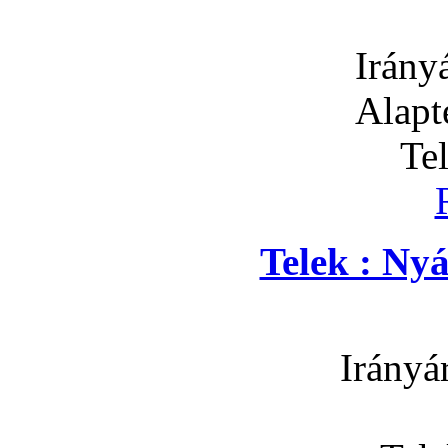
Irány
Alapt
Te
Telek : Ny
Irányá