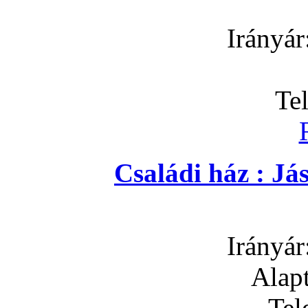
Irányár
Te
Családi ház : J
Irányár
Alapt
Tel