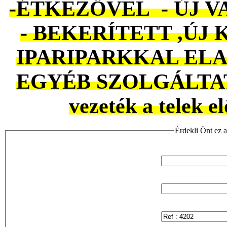
-ÉTKEZŐVEL - ÚJ 
- BEKERÍTETT ,ÚJ 
IPARIPARKKAL ELA
EGYÉB SZOLGÁLTAT
vezeték a telek el
Érdekli Önt ez a