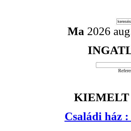
Ma
2026 aug.
INGAT
Refere
KIEMELT
Családi ház 