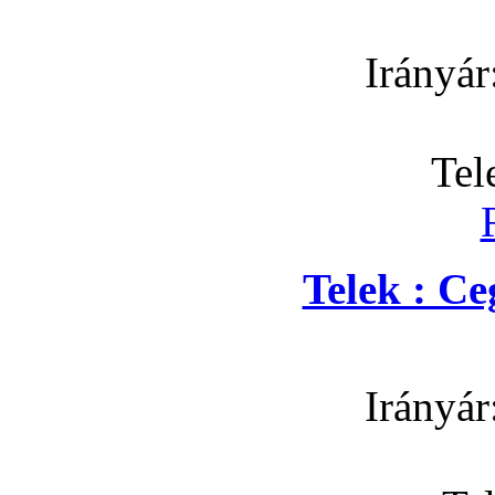
Irányár
Tel
Telek : C
Irányár