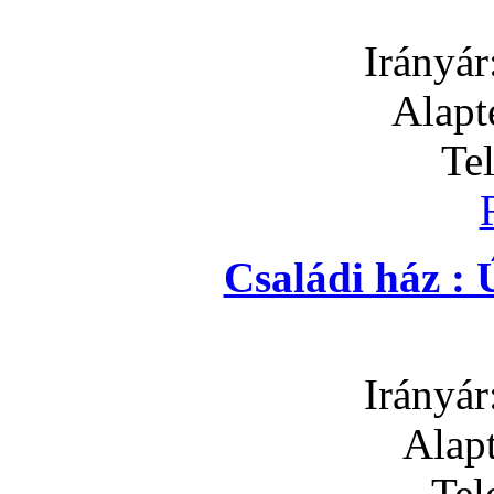
Irányár
Alapt
Te
Családi ház : 
Irányár
Alapt
Tel