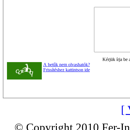
Kérjük írja be 
A betűk nem olvashatók?
Frissítéshez kattintson ide
[ 
© Copyright 2010 Fer-In