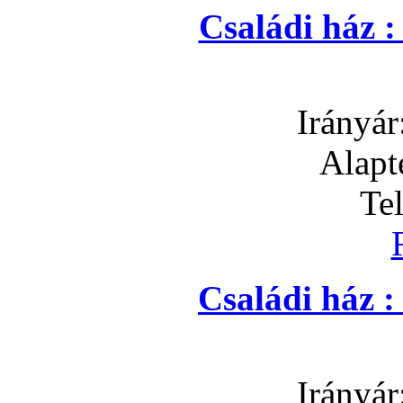
Családi ház 
Irányár
Alapt
Te
Családi ház 
Irányár