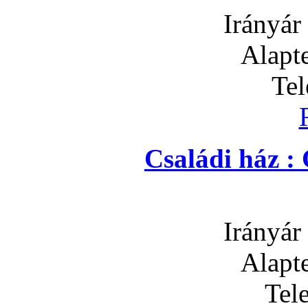
Irányár
Alapte
Tel
Családi ház :
Irányár
Alapte
Tel