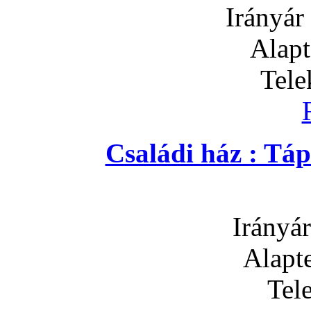
Irányár
Alapt
Tele
Családi ház : Tá
Irányár
Alapte
Tel