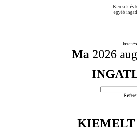
Keresek és k
egyéb ingat
Ma
2026 aug
INGAT
Refere
KIEMELT