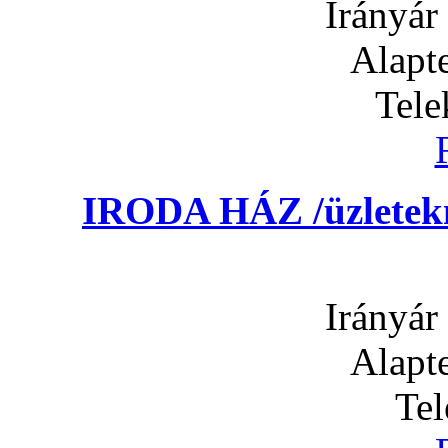
Irányár
Alapte
Tele
IRODA HÁZ /üzletekn
Irányár
Alapte
Tel