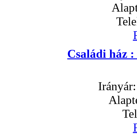
Alapt
Tel
Családi ház 
Irányár
Alapt
Te