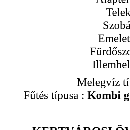
Tele
Szobá
Emelet
Fürdősz
Illemhe
Melegvíz t
Fűtés típusa :
Kombi gá