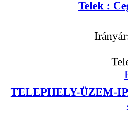
Telek : C
Irányár
Tel
TELEPHELY-ÜZEM-IP