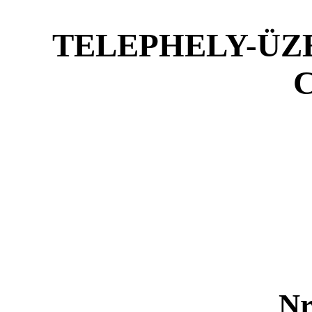
TELEPHELY-ÜZE
C
Nr