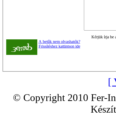
Kérjük írja be 
A betűk nem olvashatók?
Frissítéshez kattintson ide
[ 
© Copyright 2010 Fer-In
Készít