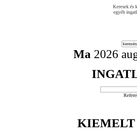
Keresek és k
egyéb ingat
Ma
2026 aug
INGAT
Refere
KIEMELT