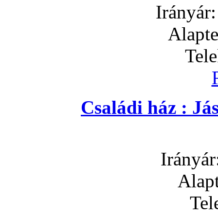
Irányár
Alapte
Tel
Családi ház : J
Irányár
Alapt
Tel