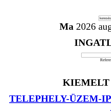
Ma
2026 aug
INGAT
Refere
KIEMELT
TELEPHELY-ÜZEM-IP