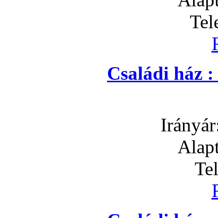
Tel
Családi ház 
Irányár
Alapt
Te