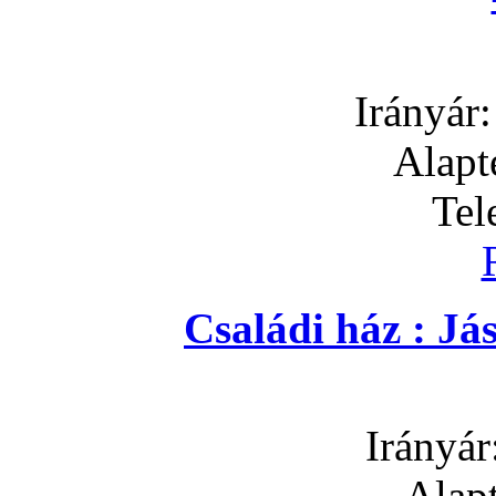
Irányár
Alapt
Tel
Családi ház : J
Irányár
Alapt