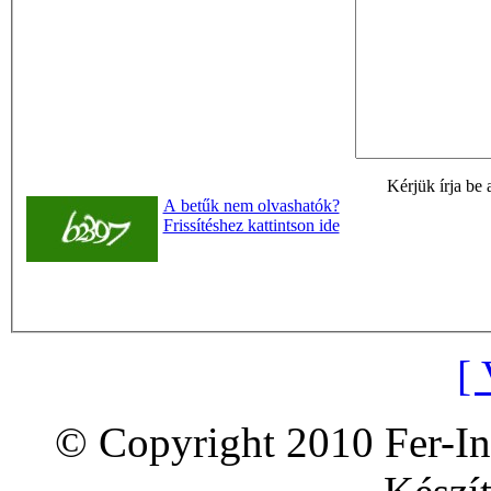
Kérjük írja be 
A betűk nem olvashatók?
Frissítéshez kattintson ide
[ 
© Copyright 2010 Fer-In