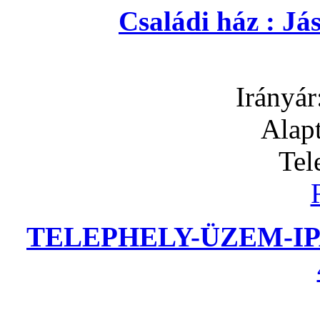
Családi ház : J
Irányár
Alapt
Tel
TELEPHELY-ÜZEM-IP