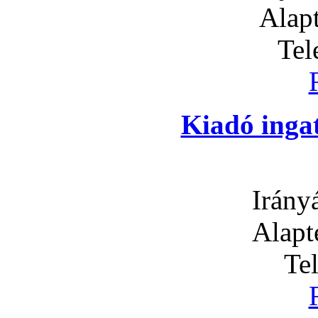
Alapt
Tel
Kiadó inga
Irány
Alapt
Te