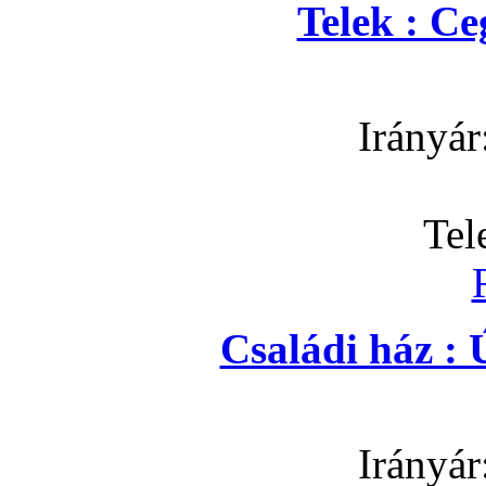
Telek : C
Irányár
Tel
Családi ház : 
Irányár