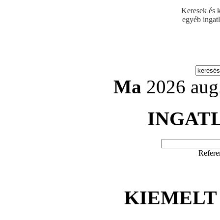
Keresek és k
egyéb ingat
Ma
2026 aug.
INGAT
Refere
KIEMELT